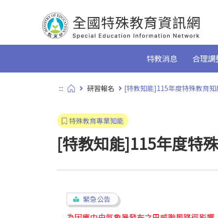
跳到主要內容
特教消息
合理調
:::
研習報名
[特教知能]115年度特殊教育
特殊教育專業知能
[特教知能]115年度
緊急公告
為因應中央氣象暑發布之巴威颱風路徑影響，原