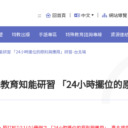
:::
回首頁
中文
網站導覽
整
特教出版
手語專區
特殊教育諮詢專線
資源連
知能研習 「24小時擺位的原則與應用」研習-台北場
特殊教育知能研習 「24小時擺位
訂於7/11(六)舉辦之 「24小時擺位的原則與應用」 -臺