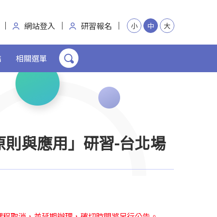
網站登入
研習報名
小
中
大
結
相關選單
的原則與應用」研習-台北場
北場課程取消，並延期辦理，確切時間將另行公告。